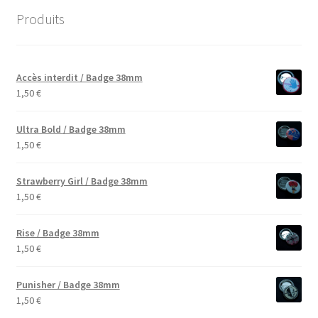
Produits
Accès interdit / Badge 38mm
1,50
€
Ultra Bold / Badge 38mm
1,50
€
Strawberry Girl / Badge 38mm
1,50
€
Rise / Badge 38mm
1,50
€
Punisher / Badge 38mm
1,50
€