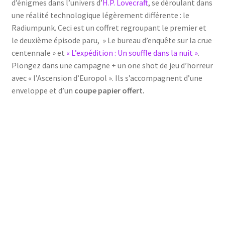
d’énigmes dans l’univers d’
H.P. Lovecraft
, se déroulant dans
une réalité technologique légèrement différente : le
Radiumpunk. Ceci est un coffret regroupant le premier et
le deuxième épisode paru, » Le bureau d’enquête sur la crue
centennale » et
« L’expédition : Un souffle dans la nuit »
.
Plongez dans une campagne + un one shot de jeu d’horreur
avec « l’Ascension d’Europol ». Ils s’accompagnent d’une
enveloppe et d’un
coupe papier offert.