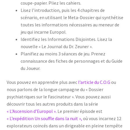
coupe-papier. Pliez les cahiers.
Lisez l’introduction, puis les 4 chapitres de
scénario, en utilisant le Meta-Dossier qui synthétise
toutes les informations nécessaires au meneur de
jeu qui incarne Europol.
Identifiez les Informations Disjointes. Lisez la
nouvelle « Le Journal du Dr. Zeuner ».
Planifiez au moins 3 séances de jeu. Prenez
connaissance des fiches de personnages et du Guide
du Joueur.
Vous pouvez en apprendre plus avec
l’article du C.O.G
ou
nous parlons de la longue campagne du « Dossier
psychiatriques sur le Fascinateur ». Vous pouvez aussi
découvrir tous les autres produits dans la série
« L’Ascension d’Europol ».
Le premier épisode est
« L’expédition Un souffle dans la nuit »,
où vous incarnez 12
explorateurs coincés dans un dirigeable en pleine tempête