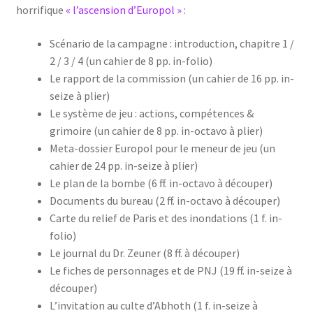
horrifique
« l’ascension d’Europol »
:
Scénario de la campagne : introduction, chapitre 1 /
2 / 3 / 4 (un cahier de 8 pp. in-folio)
Le rapport de la commission (un cahier de 16 pp. in-
seize à plier)
Le système de jeu : actions, compétences &
grimoire (un cahier de 8 pp. in-octavo à plier)
Meta-dossier Europol pour le meneur de jeu (un
cahier de 24 pp. in-seize à plier)
Le plan de la bombe (6 ff. in-octavo à découper)
Documents du bureau (2 ff. in-octavo à découper)
Carte du relief de Paris et des inondations (1 f. in-
folio)
Le journal du Dr. Zeuner (8 ff. à découper)
Le fiches de personnages et de PNJ (19 ff. in-seize à
découper)
L’invitation au culte d’Abhoth (1 f. in-seize à