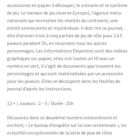
accessoires en papier à découper, le scénario et le système
de jeu. Le meneur de jeu incarne Europol, l’agence meta-
nationale qui normalise les réalités du continent, une
entité omnisciente et mystérieuse. Il doit lire ce journal,
afin d’animer trois à cinq parties de jeu de rôle pour 2 à 5
joueurs pendant 5h, en incarnant tous les autres
personnages. Les Informations Disjointes sont des indices
graphiques sur papier, elles ont toutes un ID avec un
numéro en vert, il s’agit de documents que trouvent les
personnages et qui sont matérialisées par un accessoire
pour les joueurs. Elles se découpent dans les feuilles du
journal d’après les Instructions.
12 + / Joueurs : 2 – 5 / Durée : 15h
Découvrez dans ce deuxième numéro
extraordinaire et
excitant
, « Le bureau d’enquête sur la crue centennale »,
les
actualités exceptionnelles
de la série de jeux de rôles