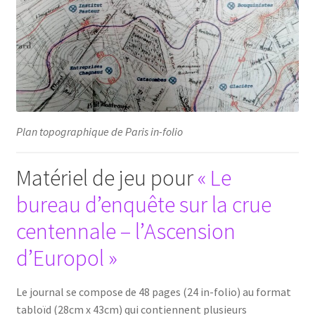
Plan topographique de Paris in-folio
Matériel de jeu pour
« Le
bureau d’enquête sur la crue
centennale – l’Ascension
d’Europol »
Le journal se compose de 48 pages (24 in-folio) au format
tabloïd (28cm x 43cm) qui contiennent plusieurs