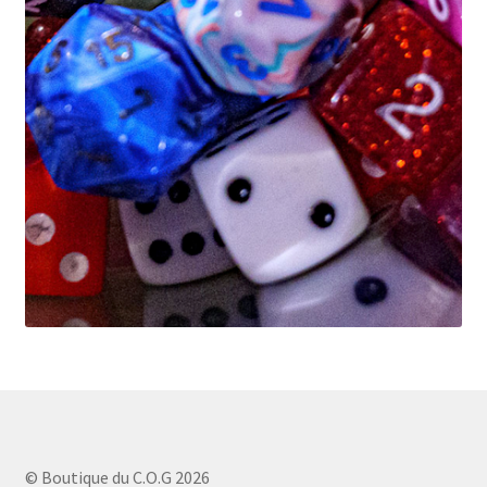
© Boutique du C.O.G 2026