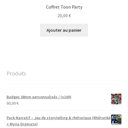
Coffret Toon Party
20,00
€
Ajouter au panier
Produits
Badges 38mm personnalisés / (x100)
60,00
€
Pack Narratif – Jeu de storytelling & rhétorique (Rhêtorikê
+ Myria Dramata)