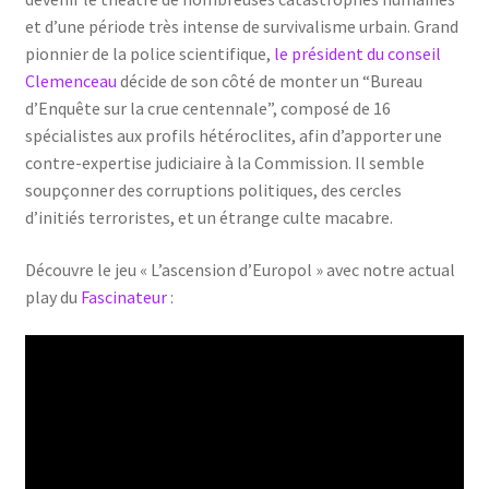
et d’une période très intense de survivalisme urbain. Grand
pionnier de la police scientifique,
le président du conseil
Clemenceau
décide de son côté de monter un “Bureau
d’Enquête sur la crue centennale”, composé de 16
spécialistes aux profils hétéroclites, afin d’apporter une
contre-expertise judiciaire à la Commission. Il semble
soupçonner des corruptions politiques, des cercles
d’initiés terroristes, et un étrange culte macabre.
Découvre le jeu « L’ascension d’Europol » avec notre actual
play du
Fascinateur
: