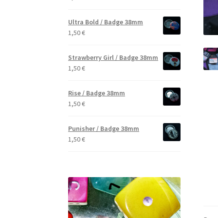
Ultra Bold / Badge 38mm
1,50
€
Strawberry Girl / Badge 38mm
1,50
€
Rise / Badge 38mm
1,50
€
Punisher / Badge 38mm
1,50
€