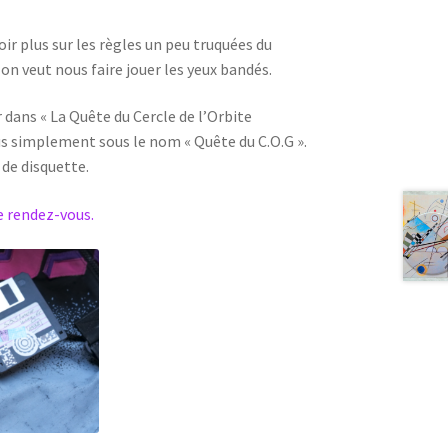
ir plus sur les règles un peu truquées du
l on veut nous faire jouer les yeux bandés.
r dans « La Quête du Cercle de l’Orbite
us simplement sous le nom « Quête du C.O.G ».
 de disquette.
le rendez-vous.