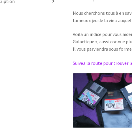
ription
Nous cherchons tous à en savo
fameux « jeu de la vie » auque
Voila un indice pour vous aide
Galactique », aussi connue pl
Il vous parviendra sous forme
Suivez la route pour trouver 