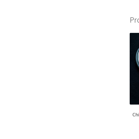
Pr
Ch