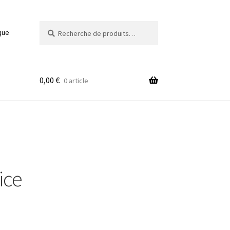
Recherche
Recherche
que
pour :
0,00
€
0 article
ice