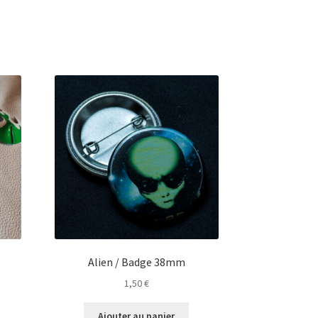
Alien / Badge 38mm
1,50
€
Ajouter au panier