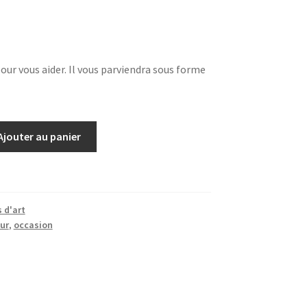
pour vous aider. Il vous parviendra sous forme
Ajouter au panier
 d'art
ur
,
occasion