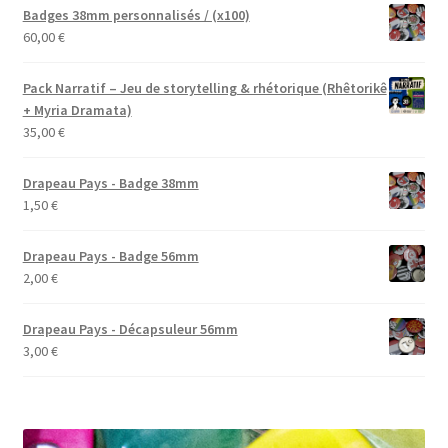
Badges 38mm personnalisés / (x100)
60,00
€
Pack Narratif – Jeu de storytelling & rhétorique (Rhêtorikê
+ Myria Dramata)
35,00
€
Drapeau Pays - Badge 38mm
1,50
€
Drapeau Pays - Badge 56mm
2,00
€
Drapeau Pays - Décapsuleur 56mm
3,00
€