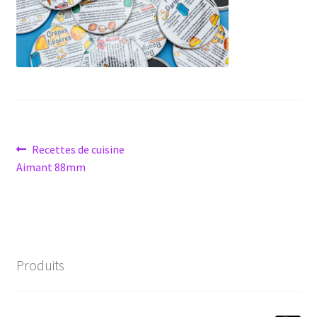
Navigation
Article
Recettes de cuisine
précédent :
Aimant 88mm
de
l’article
Produits