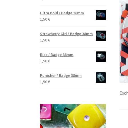
Ultra Bold / Badge 38mm
1,50
€
Strawberry Girl / Badge 38mm
1,50
€
Rise / Badge 38mm
1,50
€
Punisher / Badge 38mm
1,50
€
Esc