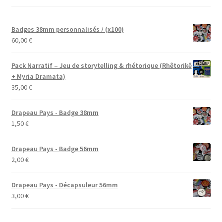
Badges 38mm personnalisés / (x100)
60,00
€
Pack Narratif – Jeu de storytelling & rhétorique (Rhêtorikê
+ Myria Dramata)
35,00
€
Drapeau Pays - Badge 38mm
1,50
€
Drapeau Pays - Badge 56mm
2,00
€
Drapeau Pays - Décapsuleur 56mm
3,00
€